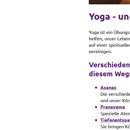
Yoga - un
Yoga ist ein Übungs
helfen, unser Leben
auf einer spiritue
vereinigen.
Verschieden
diesem Weg
Asanas
Die verschiede
und unser Kör
Pranayama
Spezielle Ate
Tiefenentspa
Sie bringen K