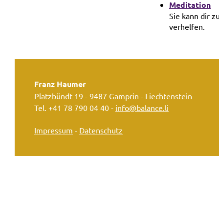
Meditation
Sie kann dir z
verhelfen.
Franz Haumer
Platzbündt 19 - 9487 Gamprin - Liechtenstein
Tel.
+41 78 790 04 40
-
info@balance.li
Impressum
-
Datenschutz