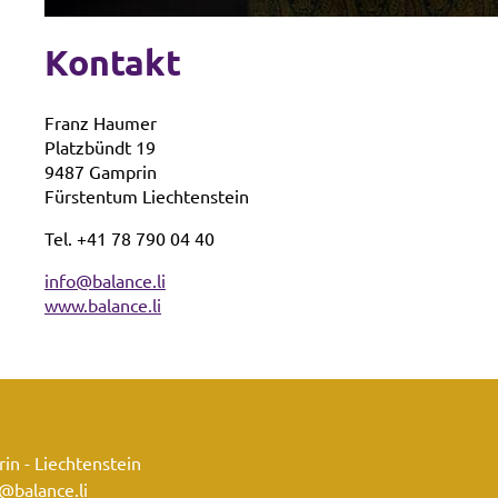
Kontakt
Franz Haumer
Platzbündt 19
9487 Gamprin
Fürstentum Liechtenstein
Tel.
+41 78 790 04 40
info@balance.li
www.balance.li
in - Liechtenstein
@balance.li